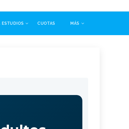
 ESTUDIOS
CUOTAS✔️
MÁS