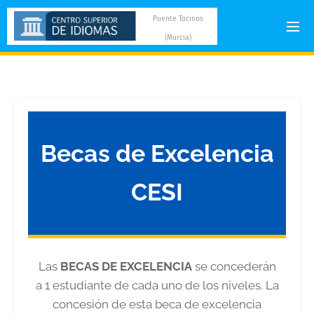
Puente Tocinos
(Murcia)
Becas de Excelencia
CESI
Las
BECAS DE EXCELENCIA
se concederán
a 1 estudiante de cada uno de los niveles. La
concesión de esta beca de excelencia