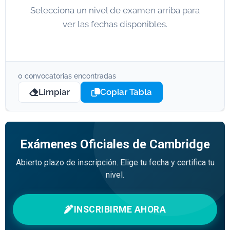
Selecciona un nivel de examen arriba para
ver las fechas disponibles.
0 convocatorias encontradas
Limpiar
Copiar Tabla
Exámenes Oficiales de Cambridge
Abierto plazo de inscripción. Elige tu fecha y certifica tu
nivel.
INSCRIBIRME AHORA