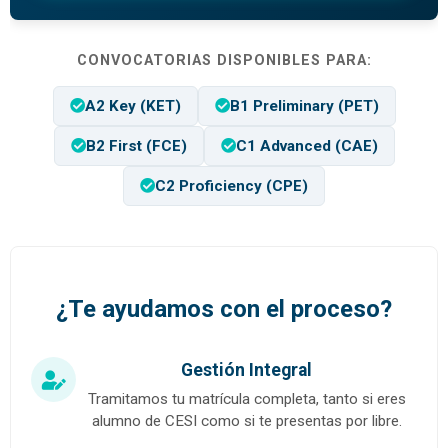
CONVOCATORIAS DISPONIBLES PARA:
A2 Key (KET)
B1 Preliminary (PET)
B2 First (FCE)
C1 Advanced (CAE)
C2 Proficiency (CPE)
¿Te ayudamos con el proceso?
Gestión Integral
Tramitamos tu matrícula completa, tanto si eres
alumno de CESI como si te presentas por libre.