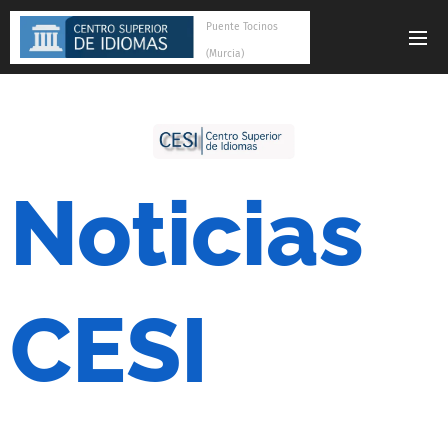
Puente Tocinos
(Murcia)
Noticias
CESI