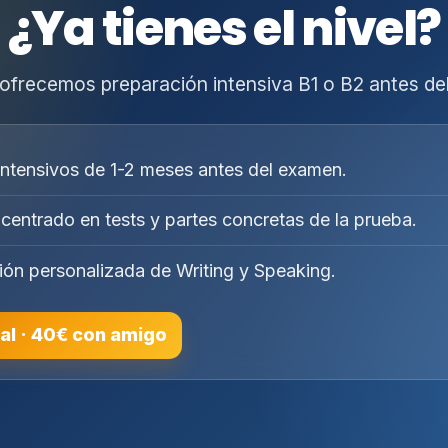
¿Ya tienes el nivel?
ofrecemos preparación intensiva B1 o B2 antes de
intensivos de 1-2 meses antes del examen.
centrado en tests y partes concretas de la prueba.
ión personalizada de Writing y Speaking.
al · 40€ con amigo