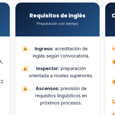
Requisitos de inglés
C
Preparación con tiempo
Ingreso:
acreditación de
inglés según convocatoria.
A,
Inspector:
preparación
orientada a niveles superiores.
C2
Ascensos:
previsión de
requisitos lingüísticos en
próximos procesos.