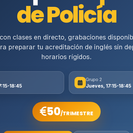
de Policía
 con clases en directo, grabaciones disponi
ara preparar tu acreditación de inglés sin d
horarios rígidos.
Grupo 2
7:15-18:45
Jueves, 17:15-18:45
50
/TRIMESTRE