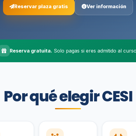
Reservar plaza gratis
Ver información
Reserva gratuita.
Solo pagas si eres admitido al curso
Por qué elegir CESI