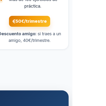
práctica.
50€/trimestre
Descuento amigo:
si traes a un
amigo, 40€/trimestre.