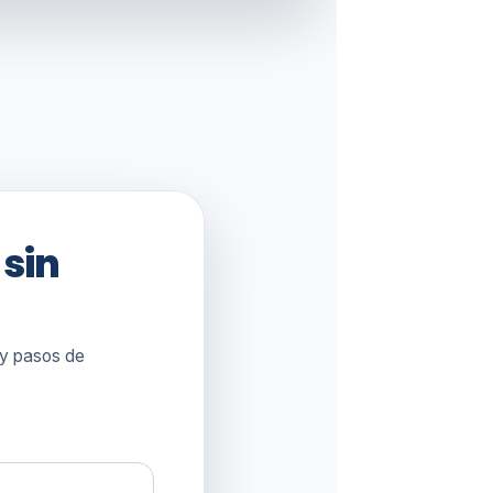
 sin
 y pasos de