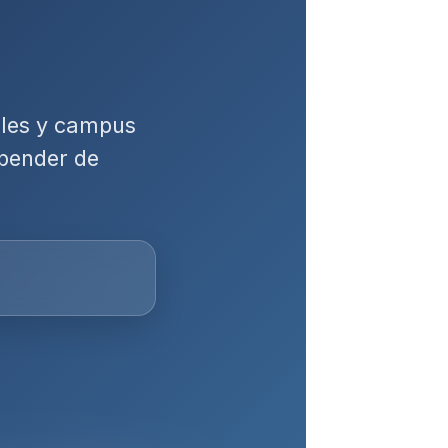
bles y campus
epender de