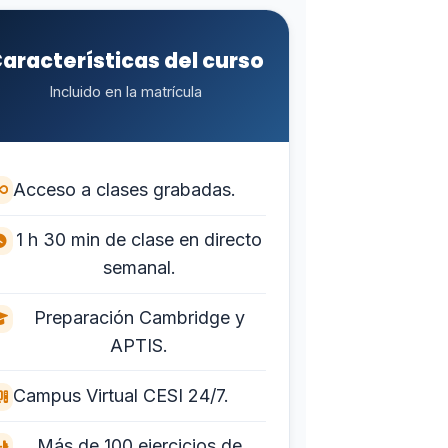
aracterísticas del curso
Incluido en la matrícula
Acceso a clases grabadas.
1 h 30 min de clase en directo
semanal.
Preparación Cambridge y
APTIS.
Campus Virtual CESI 24/7.
Más de 100 ejercicios de