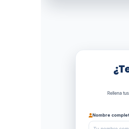
¿Te
Rellena tu
Nombre comple