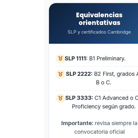
Equivalencias
orientativas
SLP y certificados Cambridge
SLP 1111:
B1 Preliminary.
SLP 2222:
B2 First, grados 
B o C.
SLP 3333:
C1 Advanced o 
Proficiency según grado.
Importante:
revisa siempre la
convocatoria oficial